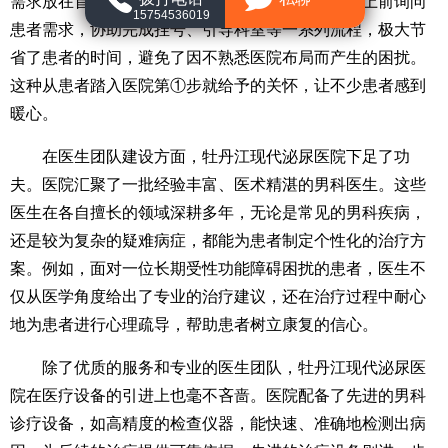
需求放在首位。走进医院大厅，导医人员会热情地上前询问
15754536019
患者需求，协助完成挂号、引导科室等一系列流程，极大节
省了患者的时间，避免了因不熟悉医院布局而产生的困扰。
这种从患者踏入医院第①步就给予的关怀，让不少患者感到
暖心。
在医生团队建设方面，牡丹江现代泌尿医院下足了功
夫。医院汇聚了一批经验丰富、医术精湛的男科医生。这些
医生在各自擅长的领域深耕多年，无论是常见的男科疾病，
还是较为复杂的疑难病症，都能为患者制定个性化的治疗方
案。例如，面对一位长期受性功能障碍困扰的患者，医生不
仅从医学角度给出了专业的治疗建议，还在治疗过程中耐心
地为患者进行心理疏导，帮助患者树立康复的信心。
除了优质的服务和专业的医生团队，牡丹江现代泌尿医
院在医疗设备的引进上也毫不吝啬。医院配备了先进的男科
诊疗设备，如高精度的检查仪器，能快速、准确地检测出病