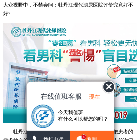
大众视野中，不禁会问：牡丹江现代泌尿医院评价究竟好不
好?
在线值班客服
现在
今天我值班
有什么可以帮您的吗？
牡丹江现代泌尿医院在医疗服务过程中，始终把患者的
4
拨打电话
私聊