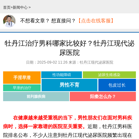
首页
>
新闻中心
>
不想看文章？ 想直接问？
【点击在线客服】
牡丹江治疗男科哪家比较好？牡丹江现代泌
尿医院
日期：2025-09-02 11:26 来源：
牡丹江现代泌尿医院
性功能障碍
泌尿生殖感染
手淫早泄
男性不育
包皮过长
早泄的治疗
阳痿怎么办？
前列腺疾病
在健康越来越受重视的当下，男性朋友们在面对男科疾
病时，选择一家靠谱的医院至关重要。
近期，牡丹江男科医
院排名公布，不少人注意到牡丹江现代泌尿医院频繁出现在