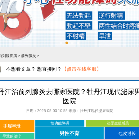
前列腺疾病
>
前列腺炎
>
不想看文章？ 想直接问？
【点击在线客服】
丹江治前列腺炎去哪家医院？牡丹江现代泌尿
医院
日期：2025-05-03 10:55 来源：
牡丹江现代泌尿医院
性功能障碍
泌尿生殖感染
手淫早泄
男性不育
包皮过长
早泄的治疗