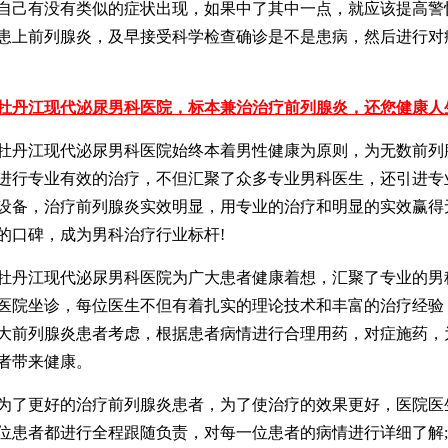
自己有没有类似的症状出现，如果中了其中一点，就应该提高警
患上前列腺炎，及早接受科学检查确诊是不是患病，然后进行对
牡丹江现代泌尿男科医院，标本兼治治疗前列腺炎，还您健康人
江现代泌尿男科医院始终本着男性健康为原则，为无数前列
进行专业有效的治疗，不但汇聚了众多专业男科医生，还引进专
设备，治疗前列腺炎实效明显，用专业的治疗和明显的实效赢得
的口碑，成为男科治疗行业标杆!
江现代泌尿男科医院为广大患者健康着想，汇聚了专业的男
医院坐诊，每位医生不但有着扎实的理论技术和丰富的治疗经验
大前列腺炎患者考虑，根据患者病情进行合理用药，对症施药，
者带来健康。
更好的治疗前列腺炎患者，为了使治疗的效果更好，医院医
位患者都进行全程跟随负责，对每一位患者的病情进行详细了解