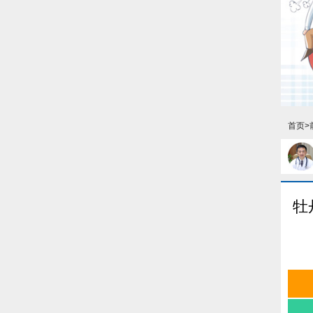
首页
>
牡