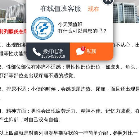
在线值班客服
现在
今天我值班
有什么可以帮您的吗？
前列腺炎在早期的症状主要表现在：
出现阳痿早泄等性功能障碍疾病。男性在房事上力不从心，
5
拨打电话
私聊
泄等性功能障碍疾病。
15754536019
性部位部位有疼痛不适感：男性性部位部位，如睾丸、龟头
肛部等部位会出现疼痛不适的感觉。
排尿不适：小便的时候，会感觉尿灼热、尿痛，而且还出现
。
精神方面：男性会出现疲劳乏力、精神不佳、记忆力减退、
产生抑郁，对自己没有自信。
四点就是对前列腺炎早期症状的一些简单介绍，参照对比一