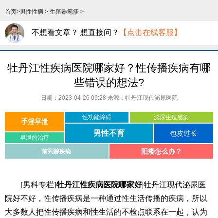
首页
>
男性性病
>
生殖器疱疹
>
不想看文章？ 想直接问？
【点击在线客服】
牡丹江性疾病医院哪家好？性传播疾病有哪
些错误的想法?
日期：2023-04-26 09:28 来源：
牡丹江现代泌尿医院
性功能障碍
泌尿生殖感染
手淫早泄
男性不育
包皮过长
早泄的治疗
阳痿怎么办？
前列腺疾病
[男科专栏]
牡丹江性疾病医院哪家好
|牡丹江现代泌尿医
院好不好，性传播疾病是一种通过性生活传播的疾病，所以
大多数人把性传播疾病和性生活的不检点联系在一起，认为