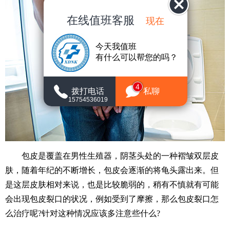
在线值班客服
现在
今天我值班
有什么可以帮您的吗？
4
拨打电话
私聊
15754536019
包皮是覆盖在男性生殖器，阴茎头处的一种褶皱双层皮
肤，随着年纪的不断增长，包皮会逐渐的将龟头露出来。但
是这层皮肤相对来说，也是比较脆弱的，稍有不慎就有可能
会出现包皮裂口的状况，例如受到了摩擦，那么包皮裂口怎
么治疗呢?针对这种情况应该多注意些什么?