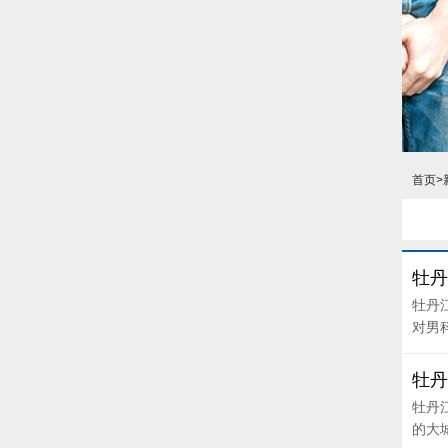
首页
>
牡丹
牡丹
对男科
牡丹
牡丹
的大城