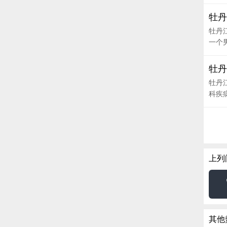
牡丹
牡丹
一个男
牡丹
牡丹
科疾病
上列
其他